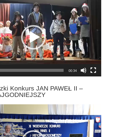
00:34
zki Konkurs JAN PAWEŁ II –
AJGODNIEJSZY