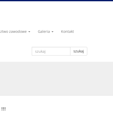
dztwo zawodowe
Galeria
Kontakt
szukaj
!!!