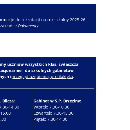
rmacje do rekrutacji na rok szkolny 2025-26
 zakładce
Dokumenty
my uczniów wszystkich klas, zwłaszcza
stacjonarnie, do szkolnych gabinetów
znych
(
przegląd uzębienia, profilaktyka,
 Bilcza:
Gabinet w S.P. Brzeziny:
7.30-14.30
Wtorek: 7.30-10.30
-15.00
Czwartek: 7.30-15.30
4.30
Piątek: 7.30-14.30