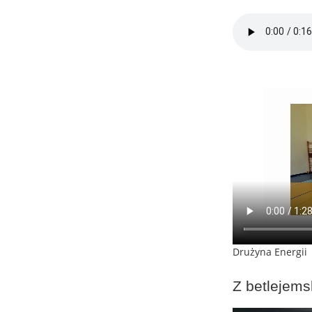
Drużyna Energii
Z betlejems