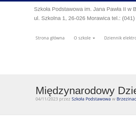
Szkoła Podstawowa im. Jana Pawła II w 
ul. Szkolna 1, 26-026 Morawica tel.: (041
Strona główna
O szkole
Dziennik elektr
Międzynarodowy Dzie
04/11/2023 przez
Szkoła Podstawowa
w
Brzezina