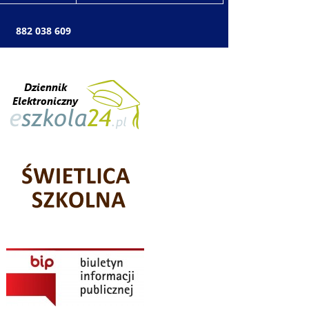
: 882 038 609