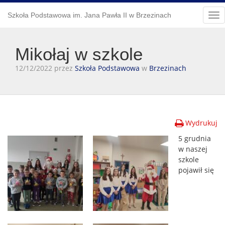
Szkoła Podstawowa im. Jana Pawła II w Brzezinach
Tog
nav
Mikołaj w szkole
12/12/2022 przez
Szkoła Podstawowa
w
Brzezinach
Wydrukuj
5 grudnia
w naszej
szkole
pojawił się