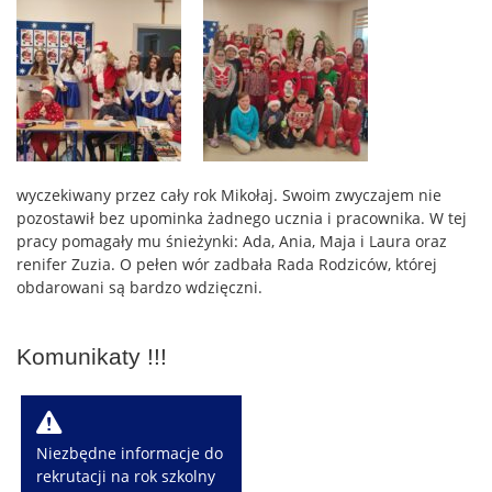
wyczekiwany przez cały rok Mikołaj. Swoim zwyczajem nie
pozostawił bez upominka żadnego ucznia i pracownika. W tej
pracy pomagały mu śnieżynki: Ada, Ania, Maja i Laura oraz
renifer Zuzia. O pełen wór zadbała Rada Rodziców, której
obdarowani są bardzo wdzięczni.
Komunikaty !!!
W
Niezbędne informacje do
rekrutacji na rok szkolny