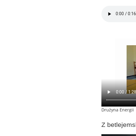
Drużyna Energii
Z betlejems