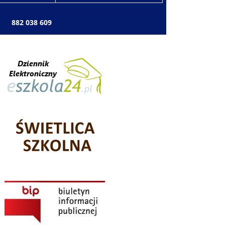
: 882 038 609