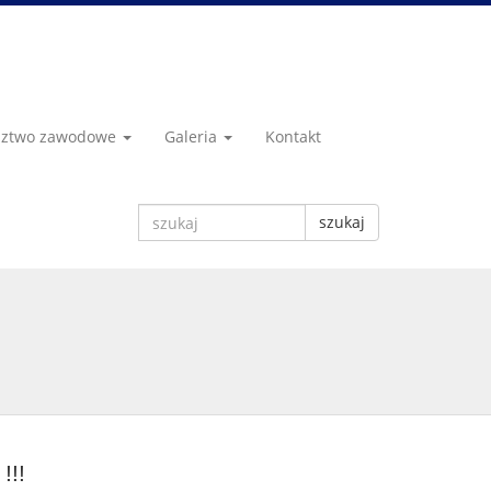
dztwo zawodowe
Galeria
Kontakt
szukaj
!!!