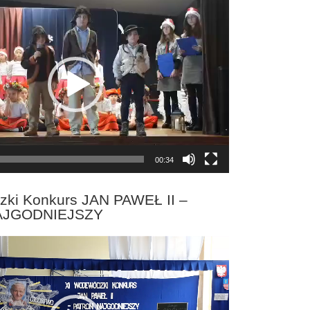
00:34
zki Konkurs JAN PAWEŁ II –
AJGODNIEJSZY