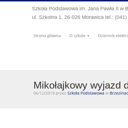
Szkoła Podstawowa im. Jana Pawła II w 
ul. Szkolna 1, 26-026 Morawica tel.: (041
Strona główna
O szkole
Dziennik elektr
Mikołajkowy wyjazd d
06/12/2019 przez
Szkoła Podstawowa
w
Brzezina