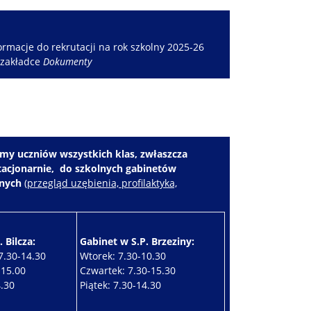
rmacje do rekrutacji na rok szkolny 2025-26
 zakładce
Dokumenty
my uczniów wszystkich klas, zwłaszcza
stacjonarnie, do szkolnych gabinetów
znych
(
przegląd uzębienia, profilaktyka,
 Bilcza:
Gabinet w S.P. Brzeziny:
7.30-14.30
Wtorek: 7.30-10.30
-15.00
Czwartek: 7.30-15.30
4.30
Piątek: 7.30-14.30