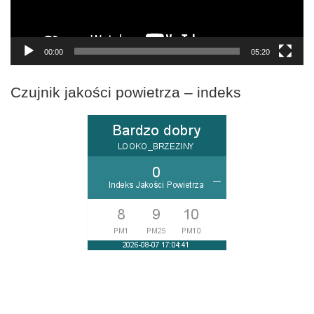
00:00
05:20
Czujnik jakości powietrza – indeks