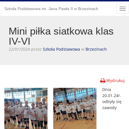
Szkoła Podstawowa im. Jana Pawła II w Brzezinach
Tog
nav
Mini piłka siatkowa klas
IV-VI
22/01/2024 przez
Szkoła Podstawowa
w
Brzezinach
Wydrukuj
Dnia
20.01.24r.
odbyły się
zawody