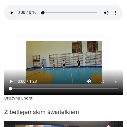
Drużyna Energii
Z betlejemskim światełkiem
Odtwarzacz