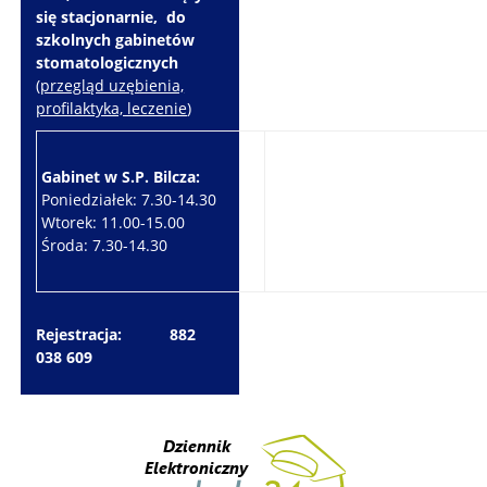
się stacjonarnie, do
szkolnych gabinetów
stomatologicznych
(
przegląd uzębienia,
profilaktyka, leczenie
)
Gabinet w S.P. Bilcza:
Gabinet w S.P. Brzeziny:
Poniedziałek: 7.30-14.30
Wtorek: 7.30-10.30
Wtorek: 11.00-15.00
Czwartek: 7.30-15.30
Środa: 7.30-14.30
Piątek: 7.30-14.30
Rejestracja: 882
038 609