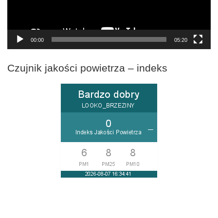
00:00
05:20
Czujnik jakości powietrza – indeks