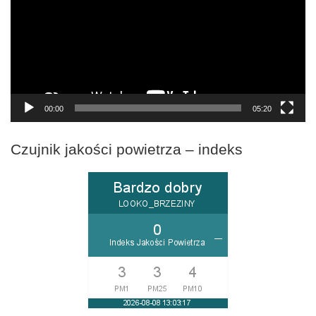
00:00
05:20
Czujnik jakości powietrza – indeks