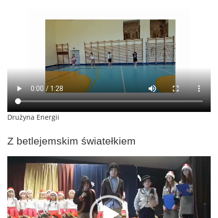
Drużyna Energii
Z betlejemskim światełkiem
Odtwarzacz
video