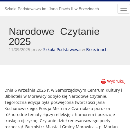
Szkoła Podstawowa im. Jana Pawła II w Brzezinach
Tog
nav
Narodowe Czytanie
2025
11/09/2025 przez
Szkoła Podstawowa
w
Brzezinach
Wydrukuj
Dnia 6 września 2025 r. w Samorządowym Centrum Kultury i
Biblioteki w Morawicy odbyło się Narodowe Czytanie.
Tegoroczna edycja była poświęcona twórczości Jana
Kochanowskiego. Poezja Mistrza z Czarnolasu porusza
różnorodne tematy, łączy refleksję z humorem i pokazuje
troskę o ojczyznę. Czytanie dzieł renesansowego poety
rozpoczął
Burmistrz Miasta i Gminy Morawica – p. Marian