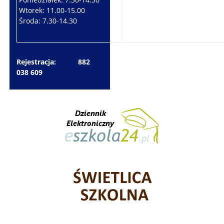
Wtorek: 11.00-15.00
Czwartek: 7.30-15.30
Środa: 7.30-14.30
Piątek: 7.30-14.30
Rejestracja: 882
038 609