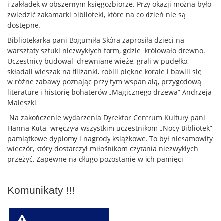
i zakładek w obszernym księgozbiorze. Przy okazji można było
zwiedzić zakamarki biblioteki, które na co dzień nie są
dostępne.
Bibliotekarka pani Bogumiła Skóra zaprosiła dzieci na
warsztaty sztuki niezwykłych form, gdzie królowało drewno.
Uczestnicy budowali drewniane wieże, grali w pudełko,
składali wieszak na filiżanki, robili piękne korale i bawili się
w różne zabawy poznając przy tym wspaniałą, przygodową
literaturę i historię bohaterów „Magicznego drzewa” Andrzeja
Maleszki.
Na zakończenie wydarzenia Dyrektor Centrum Kultury pani
Hanna Kuta wręczyła wszystkim uczestnikom „Nocy Bibliotek”
pamiątkowe dyplomy i nagrody książkowe. To był niesamowity
wieczór, który dostarczył miłośnikom czytania niezwykłych
przeżyć. Zapewne na długo pozostanie w ich pamięci.
Komunikaty !!!
W