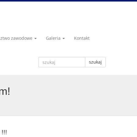
dztwo zawodowe
Galeria
Kontakt
szukaj
em!
!!!