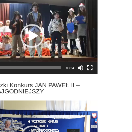
00:34
zki Konkurs JAN PAWEŁ II –
AJGODNIEJSZY