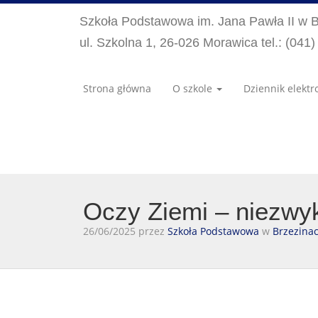
Szkoła Podstawowa im. Jana Pawła II w 
ul. Szkolna 1, 26-026 Morawica tel.: (041
Strona główna
O szkole
Dziennik elektr
Oczy Ziemi – niezwy
26/06/2025 przez
Szkoła Podstawowa
w
Brzezina