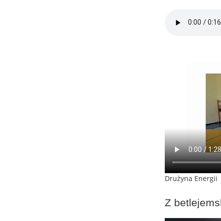
Drużyna Energii
Z betlejems