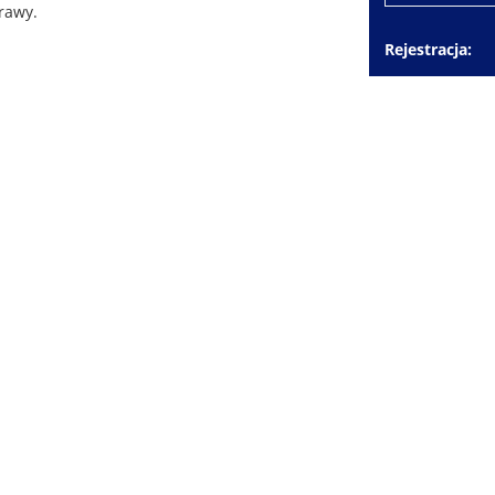
rawy.
Rejestracja