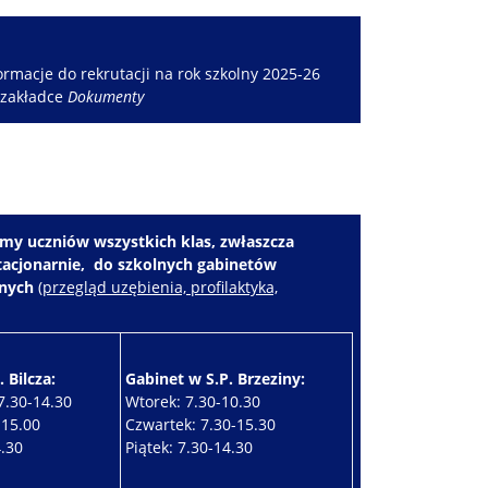
rmacje do rekrutacji na rok szkolny 2025-26
 zakładce
Dokumenty
my uczniów wszystkich klas, zwłaszcza
stacjonarnie, do szkolnych gabinetów
znych
(
przegląd uzębienia, profilaktyka,
 Bilcza:
Gabinet w S.P. Brzeziny:
7.30-14.30
Wtorek: 7.30-10.30
-15.00
Czwartek: 7.30-15.30
4.30
Piątek: 7.30-14.30