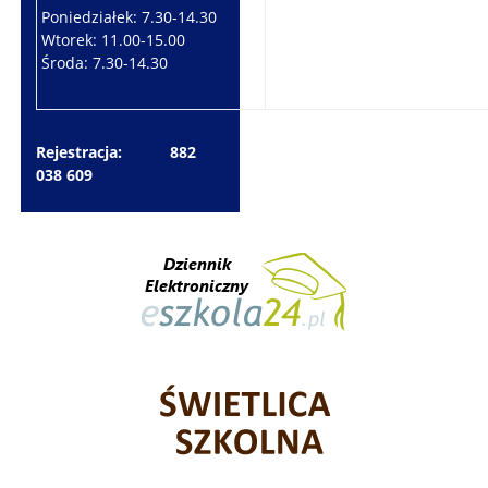
Poniedziałek: 7.30-14.30
Wtorek: 7.30-10.30
Wtorek: 11.00-15.00
Czwartek: 7.30-15.30
Środa: 7.30-14.30
Piątek: 7.30-14.30
Rejestracja: 882
038 609