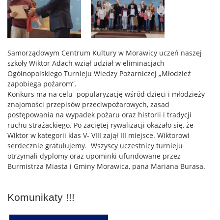
Samorządowym Centrum Kultury w Morawicy uczeń naszej
szkoły Wiktor Adach wziął udział w eliminacjach
Ogólnopolskiego Turnieju Wiedzy Pożarniczej „Młodzież
zapobiega pożarom”.
Konkurs ma na celu popularyzację wśród dzieci i młodzieży
znajomości przepisów przeciwpożarowych, zasad
postępowania na wypadek pożaru oraz historii i tradycji
ruchu strażackiego. Po zaciętej rywalizacji okazało się, że
Wiktor w kategorii klas V- VIII zajął III miejsce. Wiktorowi
serdecznie gratulujemy. Wszyscy uczestnicy turnieju
otrzymali dyplomy oraz upominki ufundowane przez
Burmistrza Miasta i Gminy Morawica, pana Mariana Burasa.
Komunikaty !!!