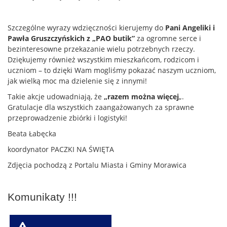
Szczególne wyrazy wdzięczności kierujemy do
Pani Angeliki i
Pawła Gruszczyńskich z „PAO butik”
za ogromne serce i
bezinteresowne przekazanie wielu potrzebnych rzeczy.
Dziękujemy również wszystkim mieszkańcom, rodzicom i
uczniom – to dzięki Wam mogliśmy pokazać naszym uczniom,
jak wielką moc ma dzielenie się z innymi!
Takie akcje udowadniają, że
„razem można więcej
„.
Gratulacje dla wszystkich zaangażowanych za sprawne
przeprowadzenie zbiórki i logistyki!
Beata Łabęcka
koordynator PACZKI NA ŚWIĘTA
Zdjęcia pochodzą z Portalu Miasta i Gminy Morawica
Komunikaty !!!