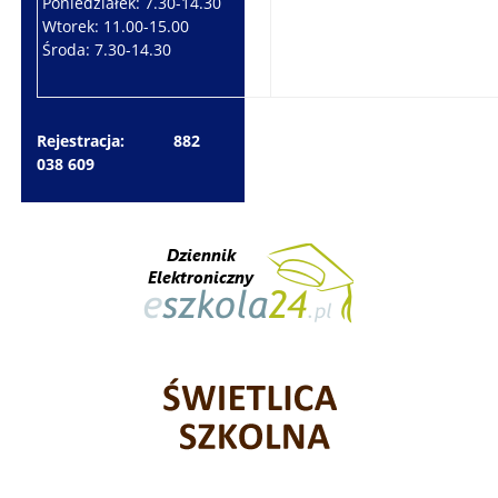
Poniedziałek: 7.30-14.30
Wtorek: 7.30-10.30
Wtorek: 11.00-15.00
Czwartek: 7.30-15.30
Środa: 7.30-14.30
Piątek: 7.30-14.30
Rejestracja: 882
038 609