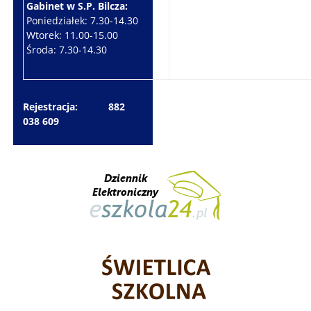
Gabinet w S.P. Bilcza:
Gabinet w S.P. Brzeziny:
Poniedziałek: 7.30-14.30
Wtorek: 7.30-10.30
Wtorek: 11.00-15.00
Czwartek: 7.30-15.30
Środa: 7.30-14.30
Piątek: 7.30-14.30
Rejestracja: 882
038 609