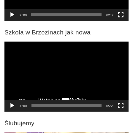
00:00
02:06
Szkoła w Brzezinach jak nowa
Odtwarzacz
video
00:00
05:29
Ślubujemy