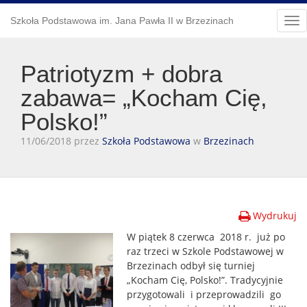
Szkoła Podstawowa im. Jana Pawła II w Brzezinach
Tog
nav
Patriotyzm + dobra
zabawa= „Kocham Cię,
Polsko!”
11/06/2018 przez
Szkoła Podstawowa
w
Brzezinach
Wydrukuj
W piątek 8 czerwca 2018 r. już po
raz trzeci w Szkole Podstawowej w
Brzezinach odbył się turniej
„Kocham Cię, Polsko!”. Tradycyjnie
przygotowali i przeprowadzili go