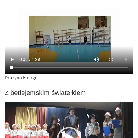
Drużyna Energii
Z betlejemskim światełkiem
Odtwarzacz
video