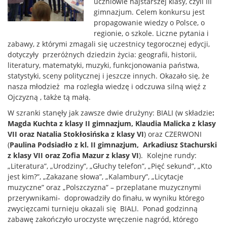
uczniowie najstarszej klasy, czyli III
gimnazjum. Celem konkursu jest
propagowanie wiedzy o Polsce, o
regionie, o szkole. Liczne pytania i
zabawy, z którymi zmagali się uczestnicy tegorocznej edycji,
dotyczyły przeróżnych dziedzin życia: geografii, historii,
literatury, matematyki, muzyki, funkcjonowania państwa,
statystyki, sceny politycznej i jeszcze innych. Okazało się, że
nasza młodzież ma rozległa wiedzę i odczuwa silną więź z
Ojczyzną , także tą małą.
W szranki stanęły jak zawsze dwie drużyny: BIALI (w składzie
:
Magda Kuchta z klasy II gimnazjum, Klaudia Malicka z klasy
VII oraz Natalia Stokłosińska z klasy VI
) oraz CZERWONI
(
Paulina Podsiadło z kl. II gimnazjum, Arkadiusz Stachurski
z klasy VII oraz Zofia Mazur z klasy VI
). Kolejne rundy:
„Literatura”, „Urodziny”, „Głuchy telefon”, „Pięć sekund”, „Kto
jest kim?”, „Zakazane słowa”, „Kalambury”, „Licytacje
muzyczne” oraz „Polszczyzna” – przeplatane muzycznymi
przerywnikami- doprowadziły do finału, w wyniku którego
zwycięzcami turnieju okazali się BIALI. Ponad godzinną
zabawę zakończyło uroczyste wręczenie nagród, którego