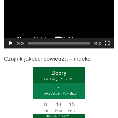
00:00
05:20
Czujnik jakości powietrza – indeks