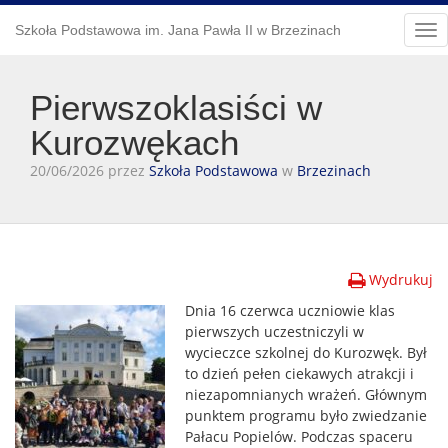
Szkoła Podstawowa im. Jana Pawła II w Brzezinach
Tog
nav
Pierwszoklasiści w
Kurozwękach
20/06/2026 przez
Szkoła Podstawowa
w
Brzezinach
Wydrukuj
Dnia 16 czerwca uczniowie klas
pierwszych uczestniczyli w
wycieczce szkolnej do Kurozwęk. Był
to dzień pełen ciekawych atrakcji i
niezapomnianych wrażeń. Głównym
punktem programu było zwiedzanie
Pałacu Popielów. Podczas spaceru