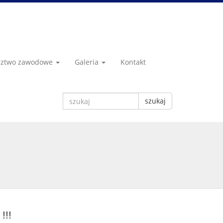
dztwo zawodowe
Galeria
Kontakt
szukaj
!!!