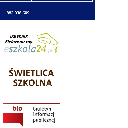
: 882 038 609