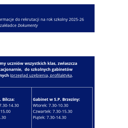
rmacje do rekrutacji na rok szkolny 2025-26
 zakładce
Dokumenty
my uczniów wszystkich klas, zwłaszcza
stacjonarnie, do szkolnych gabinetów
znych
(
przegląd uzębienia, profilaktyka,
 Bilcza:
Gabinet w S.P. Brzeziny:
7.30-14.30
Wtorek: 7.30-10.30
-15.00
Czwartek: 7.30-15.30
4.30
Piątek: 7.30-14.30