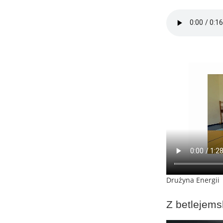
Drużyna Energii
Z betlejems