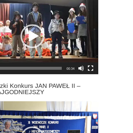
00:34
zki Konkurs JAN PAWEŁ II –
AJGODNIEJSZY