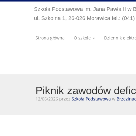
Szkoła Podstawowa im. Jana Pawła II w 
ul. Szkolna 1, 26-026 Morawica tel.: (041
Strona główna
O szkole
Dziennik elektr
Piknik zawodów defi
12/06/2026 przez
Szkoła Podstawowa
w
Brzezina