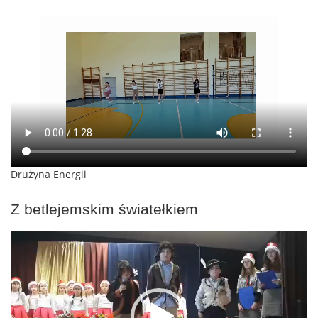
Drużyna Energii
Z betlejemskim światełkiem
Odtwarzacz
video