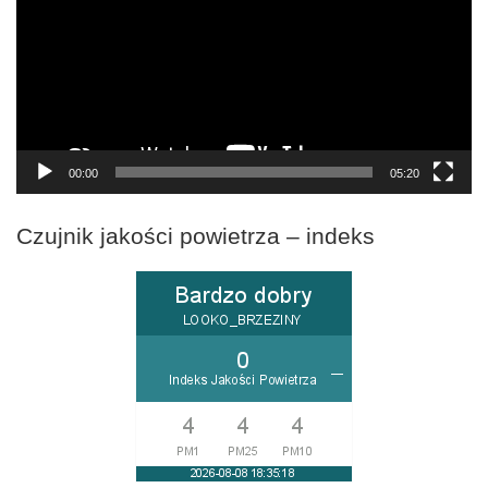
00:00
05:20
Czujnik jakości powietrza – indeks