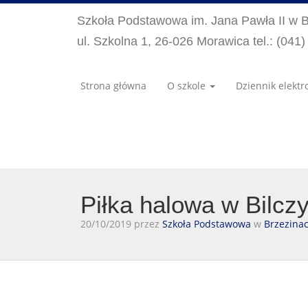
Szkoła Podstawowa im. Jana Pawła II w 
ul. Szkolna 1, 26-026 Morawica tel.: (041
Strona główna
O szkole
Dziennik elektr
Piłka halowa w Bilcz
20/10/2019 przez
Szkoła Podstawowa
w
Brzezina