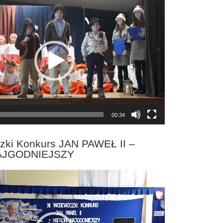
00:34
zki Konkurs JAN PAWEŁ II –
AJGODNIEJSZY