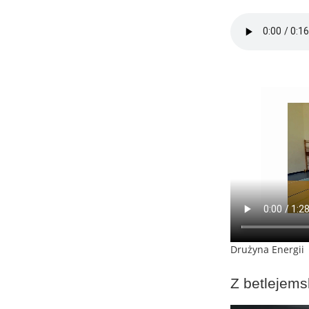
Drużyna Energii
Z betlejems