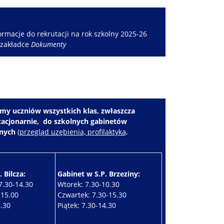
rmacje do rekrutacji na rok szkolny 2025-26
 zakładce
Dokumenty
my uczniów wszystkich klas, zwłaszcza
stacjonarnie, do szkolnych gabinetów
znych
(
przegląd uzębienia, profilaktyka,
 Bilcza:
Gabinet w S.P. Brzeziny:
7.30-14.30
Wtorek: 7.30-10.30
-15.00
Czwartek: 7.30-15.30
4.30
Piątek: 7.30-14.30