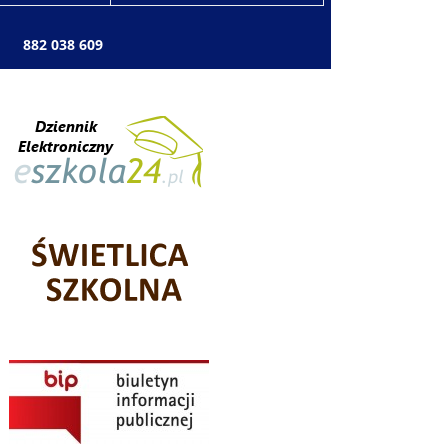
: 882 038 609