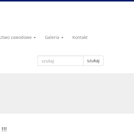
dztwo zawodowe
Galeria
Kontakt
szukaj
!!!