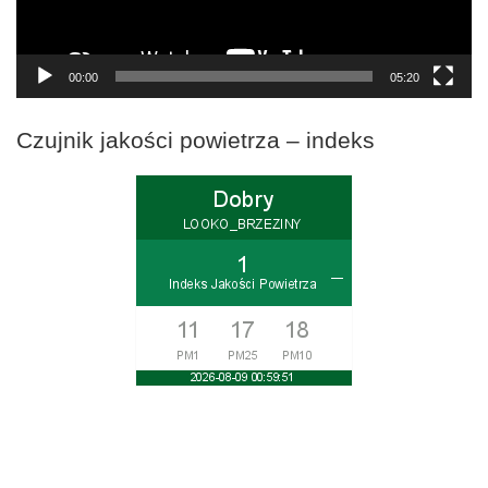
00:00
05:20
Czujnik jakości powietrza – indeks