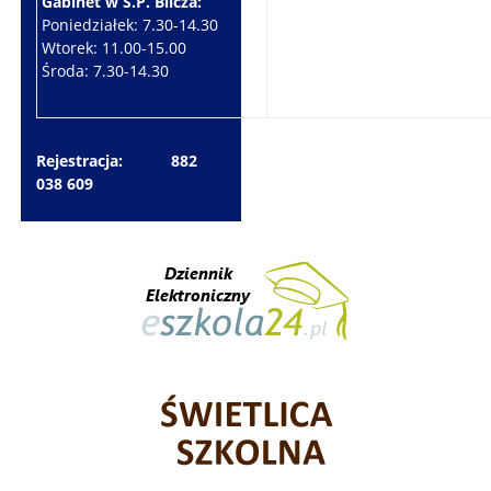
Gabinet w S.P. Bilcza:
Gabinet w S.P. Brzeziny:
Poniedziałek: 7.30-14.30
Wtorek: 7.30-10.30
Wtorek: 11.00-15.00
Czwartek: 7.30-15.30
Środa: 7.30-14.30
Piątek: 7.30-14.30
Rejestracja: 882
038 609