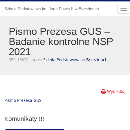
Szkoła Podstawowa im. Jana Pawła II w Brzezinach
Tog
nav
Pismo Prezesa GUS –
Badanie kontrolne NSP
2021
05/11/2021 przez
Szkoła Podstawowa
w
Brzezinach
Wydrukuj
Pismo Prezesa GUS
Komunikaty !!!