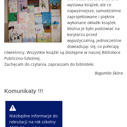
wystawa książek, ale co
najważniejsze, samodzielnie
zaprojektowane i pięknie
wykonane okładki książek.
Można je było podziwiać na
korytarzu przed
wypożyczalnią, jednocześnie
dowiadując się, co polecają
rówieśnicy. Wszystkie książki są dostępne w naszej Bibliotece
Publiczno-Szkolnej.
Zachęcam do czytania, zapraszam do biblioteki.
Bogumiła Skóra
Komunikaty !!!
W
Niezbędne informacje do
rekrutacji na rok szkolny