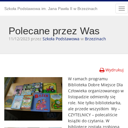
Szkoła Podstawowa im. Jana Pawła II w Brzezinach
Tog
nav
Polecane przez Was
11/12/2023 przez
Szkoła Podstawowa
w
Brzezinach
Wydrukuj
W ramach programu
Biblioteka Dobre Miejsce Dla
Człowieka organizowanego w
listopadzie odmieniły się
role. Nie tylko bibliotekarka,
ale przede wszystkim Wy –
CZYTELNICY – polecaliście
książki do czytania. W
bibliotece została zrobiona