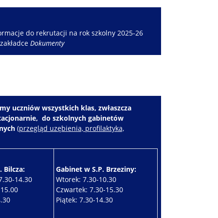
rmacje do rekrutacji na rok szkolny 2025-26
 zakładce
Dokumenty
my uczniów wszystkich klas, zwłaszcza
stacjonarnie, do szkolnych gabinetów
znych
(
przegląd uzębienia, profilaktyka,
 Bilcza:
Gabinet w S.P. Brzeziny:
7.30-14.30
Wtorek: 7.30-10.30
-15.00
Czwartek: 7.30-15.30
4.30
Piątek: 7.30-14.30