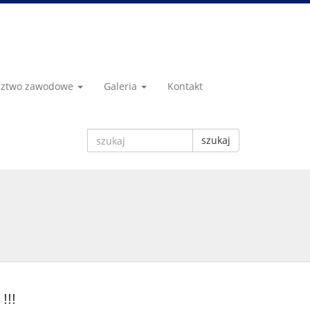
dztwo zawodowe
Galeria
Kontakt
szukaj
!!!