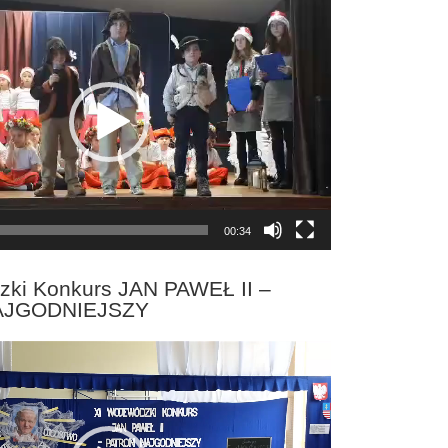
00:34
zki Konkurs JAN PAWEŁ II –
AJGODNIEJSZY