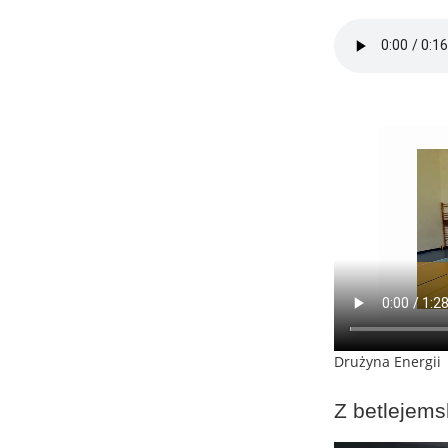
Drużyna Energii
Z betlejems