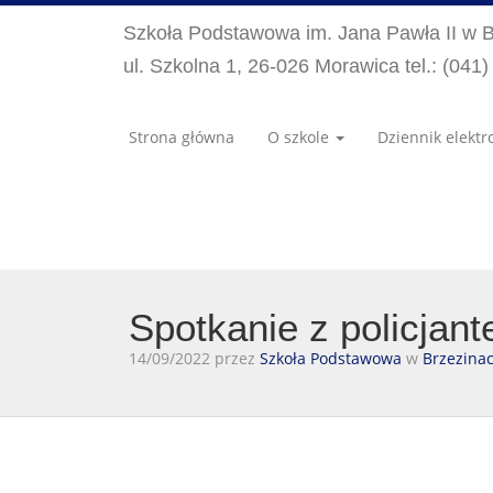
Szkoła Podstawowa im. Jana Pawła II w 
ul. Szkolna 1, 26-026 Morawica tel.: (041
Strona główna
O szkole
Dziennik elektr
Spotkanie z policjan
14/09/2022 przez
Szkoła Podstawowa
w
Brzezina