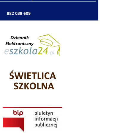
: 882 038 609