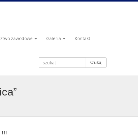
dztwo zawodowe
Galeria
Kontakt
szukaj
ica”
!!!