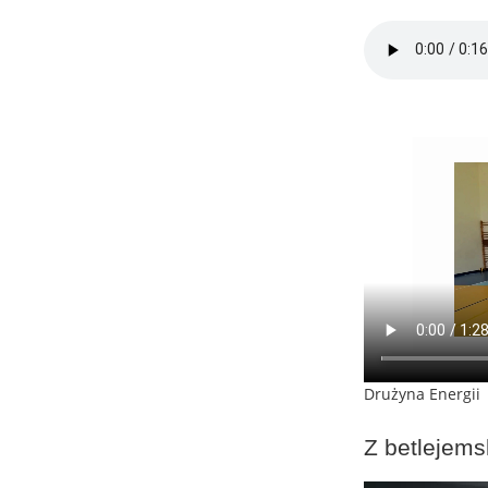
Drużyna Energii
Z betlejems