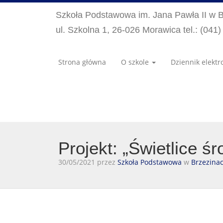
Szkoła Podstawowa im. Jana Pawła II w 
ul. Szkolna 1, 26-026 Morawica tel.: (041
Strona główna
O szkole
Dziennik elektr
Projekt: „Świetlice 
30/05/2021 przez
Szkoła Podstawowa
w
Brzezina