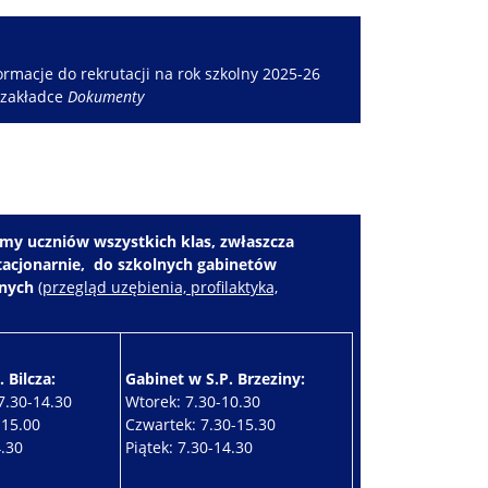
rmacje do rekrutacji na rok szkolny 2025-26
 zakładce
Dokumenty
my uczniów wszystkich klas, zwłaszcza
stacjonarnie, do szkolnych gabinetów
znych
(
przegląd uzębienia, profilaktyka,
 Bilcza:
Gabinet w S.P. Brzeziny:
7.30-14.30
Wtorek: 7.30-10.30
-15.00
Czwartek: 7.30-15.30
4.30
Piątek: 7.30-14.30