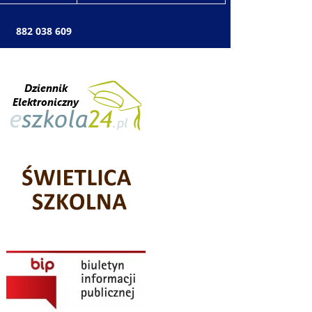
: 882 038 609