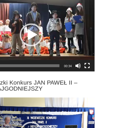
00:34
zki Konkurs JAN PAWEŁ II –
AJGODNIEJSZY