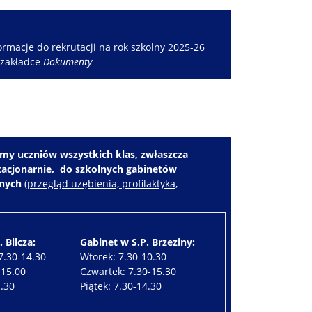
rmacje do rekrutacji na rok szkolny 2025-26
 zakładce
Dokumenty
my uczniów wszystkich klas, zwłaszcza
stacjonarnie, do szkolnych gabinetów
znych
(
przegląd uzębienia, profilaktyka,
 Bilcza:
Gabinet w S.P. Brzeziny:
7.30-14.30
Wtorek: 7.30-10.30
-15.00
Czwartek: 7.30-15.30
4.30
Piątek: 7.30-14.30