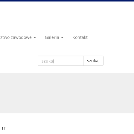
dztwo zawodowe
Galeria
Kontakt
szukaj
!!!