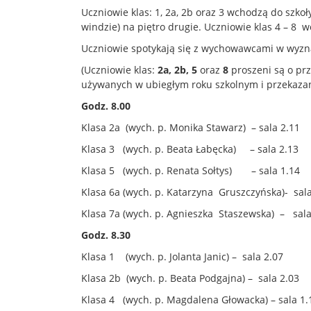
Uczniowie klas: 1, 2a, 2b oraz 3 wchodzą do szko
windzie) na piętro drugie. Uczniowie klas 4 – 8
Uczniowie spotykają się z wychowawcami w wyzn
(Uczniowie klas:
2a, 2b, 5
oraz
8
proszeni są o pr
używanych w ubiegłym roku szkolnym i przekaza
Godz. 8.00
Klasa 2a (wych. p. Monika Stawarz) – sala 2.11
Klasa 3 (wych. p. Beata Łabęcka) – sala 2.13
Klasa 5 (wych. p. Renata Sołtys) – sala 1.14
Klasa 6a (wych. p. Katarzyna Gruszczyńska)- sal
Klasa 7a (wych. p. Agnieszka Staszewska) – sala
Godz. 8.30
Klasa 1 (wych. p. Jolanta Janic) – sala 2.07
Klasa 2b (wych. p. Beata Podgajna) – sala 2.03
Klasa 4 (wych. p. Magdalena Głowacka) – sala 1.