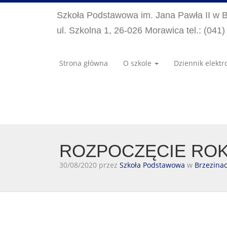
Szkoła Podstawowa im. Jana Pawła II w 
ul. Szkolna 1, 26-026 Morawica tel.: (041
Strona główna
O szkole
Dziennik elektr
ROZPOCZĘCIE ROK
30/08/2020 przez
Szkoła Podstawowa
w
Brzezina