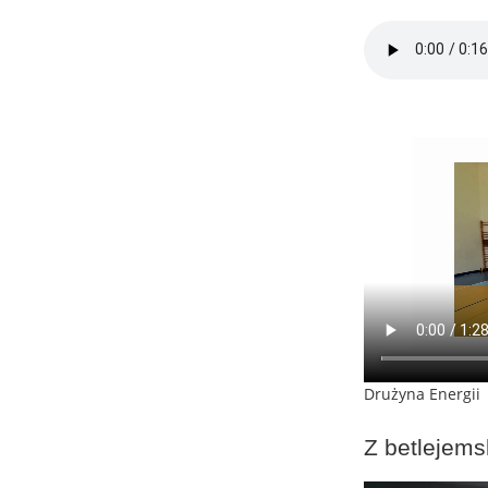
Drużyna Energii
Z betlejems