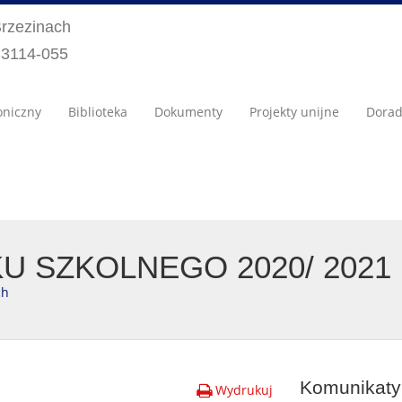
Brzezinach
) 3114-055
oniczny
Biblioteka
Dokumenty
Projekty unijne
Dora
U SZKOLNEGO 2020/ 2021
ch
Komunikaty 
Wydrukuj