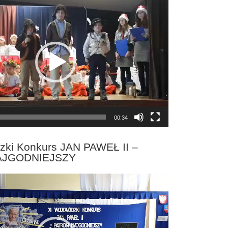
00:34
zki Konkurs JAN PAWEŁ II –
AJGODNIEJSZY