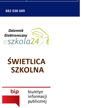
: 882 038 609