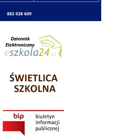
: 882 038 609