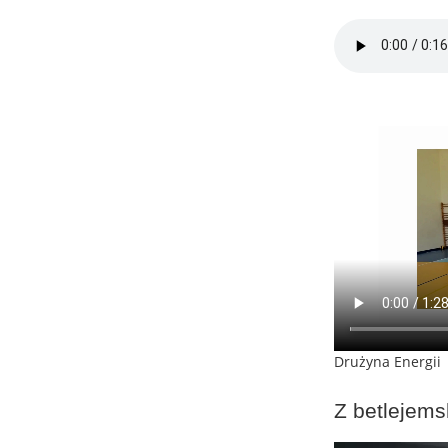
Drużyna Energii
Z betlejems