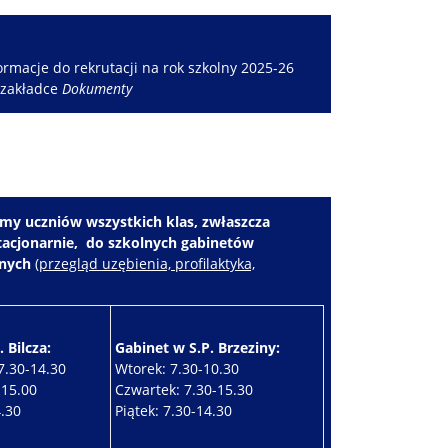
rmacje do rekrutacji na rok szkolny 2025-26
 zakładce
Dokumenty
my uczniów wszystkich klas, zwłaszcza
stacjonarnie, do szkolnych gabinetów
znych
(
przegląd uzębienia, profilaktyka,
 Bilcza:
Gabinet w S.P. Brzeziny:
7.30-14.30
Wtorek: 7.30-10.30
-15.00
Czwartek: 7.30-15.30
4.30
Piątek: 7.30-14.30