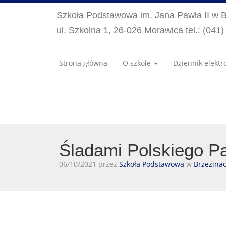
Szkoła Podstawowa im. Jana Pawła II w 
ul. Szkolna 1, 26-026 Morawica tel.: (041
Strona główna
O szkole
Dziennik elektr
Śladami Polskiego 
06/10/2021 przez
Szkoła Podstawowa
w
Brzezina