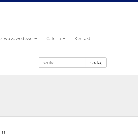
dztwo zawodowe
Galeria
Kontakt
szukaj
!!!