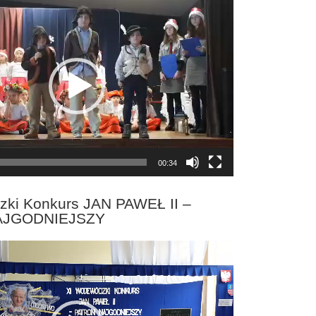
00:34
zki Konkurs JAN PAWEŁ II –
AJGODNIEJSZY