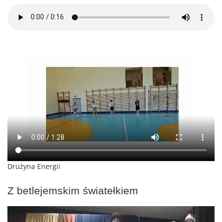
Drużyna Energii
Z betlejemskim światełkiem
Odtwarzacz
video