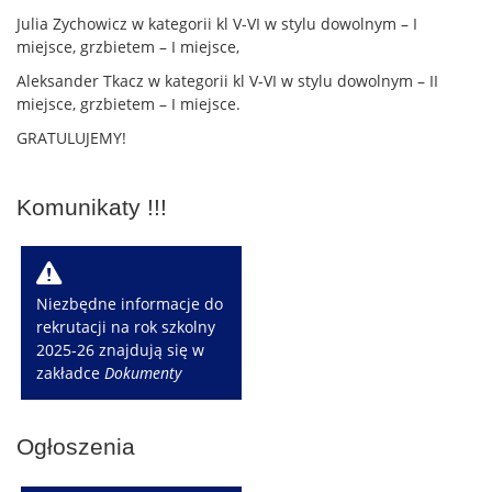
Julia Zychowicz w kategorii kl V-VI w stylu dowolnym – I
miejsce, grzbietem – I miejsce,
Aleksander Tkacz w kategorii kl V-VI w stylu dowolnym – II
miejsce, grzbietem – I miejsce.
GRATULUJEMY!
Komunikaty !!!
W
Niezbędne informacje do
rekrutacji na rok szkolny
2025-26 znajdują się w
zakładce
Dokumenty
Ogłoszenia