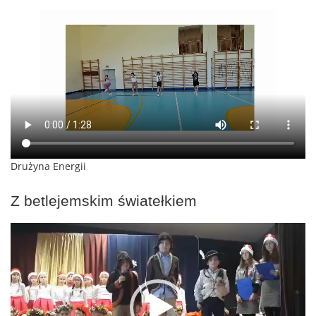
Drużyna Energii
Z betlejemskim światełkiem
Odtwarzacz
video