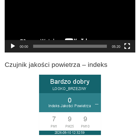
00:00
05:20
Czujnik jakości powietrza – indeks