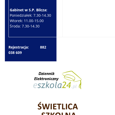
Gabinet w S.P. Bilcza:
Gabinet w S.P. Brzeziny:
Poniedziałek: 7.30-14.30
Wtorek: 7.30-10.30
Wtorek: 11.00-15.00
Czwartek: 7.30-15.30
Środa: 7.30-14.30
Piątek: 7.30-14.30
Rejestracja: 882
038 609