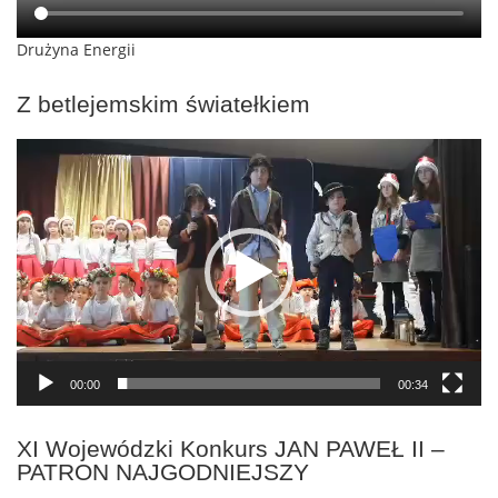
Drużyna Energii
Z betlejemskim światełkiem
Odtwarzacz
video
00:00
00:34
XI Wojewódzki Konkurs JAN PAWEŁ II –
PATRON NAJGODNIEJSZY