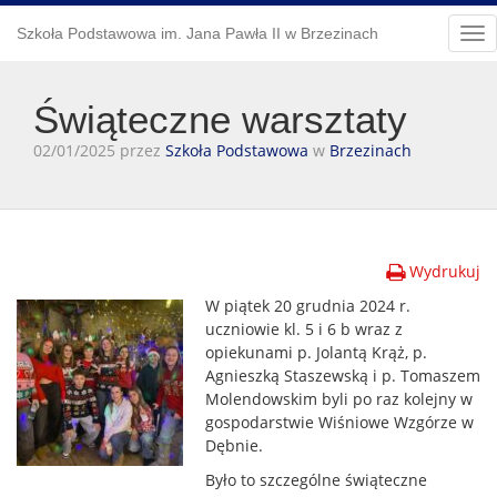
Szkoła Podstawowa im. Jana Pawła II w Brzezinach
Tog
nav
Świąteczne warsztaty
02/01/2025 przez
Szkoła Podstawowa
w
Brzezinach
Wydrukuj
W piątek 20 grudnia 2024 r.
uczniowie kl. 5 i 6 b wraz z
opiekunami p. Jolantą Krąż, p.
Agnieszką Staszewską i p. Tomaszem
Molendowskim byli po raz kolejny w
gospodarstwie Wiśniowe Wzgórze w
Dębnie.
Było to szczególne świąteczne