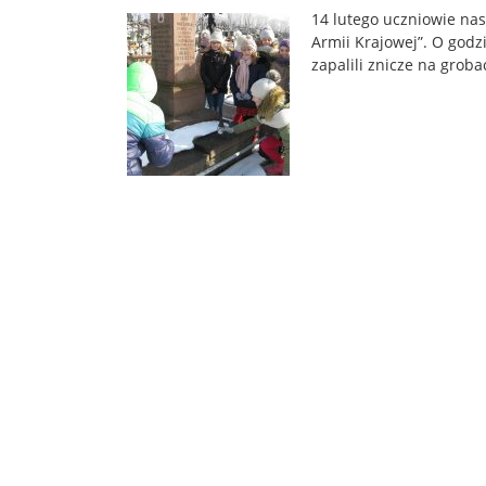
14 lutego uczniowie nasz
Armii Krajowej”. O godzi
zapalili znicze na grob