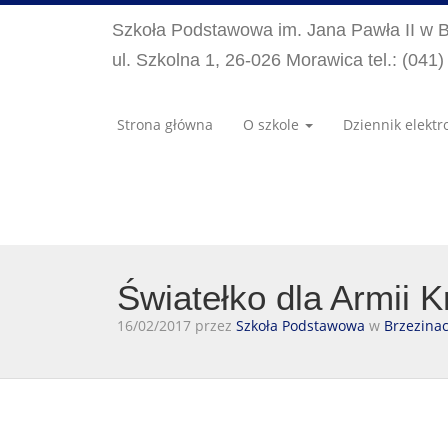
Szkoła Podstawowa im. Jana Pawła II w 
ul. Szkolna 1, 26-026 Morawica tel.: (041
Strona główna
O szkole
Dziennik elektr
Światełko dla Armii K
16/02/2017 przez
Szkoła Podstawowa
w
Brzezina