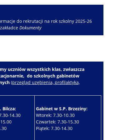
rmacje do rekrutacji na rok szkolny 2025-26
 zakładce
Dokumenty
my uczniów wszystkich klas, zwłaszcza
stacjonarnie, do szkolnych gabinetów
znych
(
przegląd uzębienia, profilaktyka,
 Bilcza:
Gabinet w S.P. Brzeziny:
7.30-14.30
Wtorek: 7.30-10.30
-15.00
Czwartek: 7.30-15.30
4.30
Piątek: 7.30-14.30