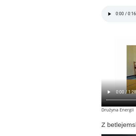
Drużyna Energii
Z betlejems