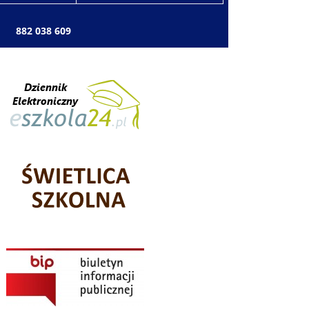
: 882 038 609