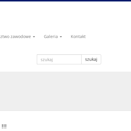
dztwo zawodowe
Galeria
Kontakt
szukaj
!!!