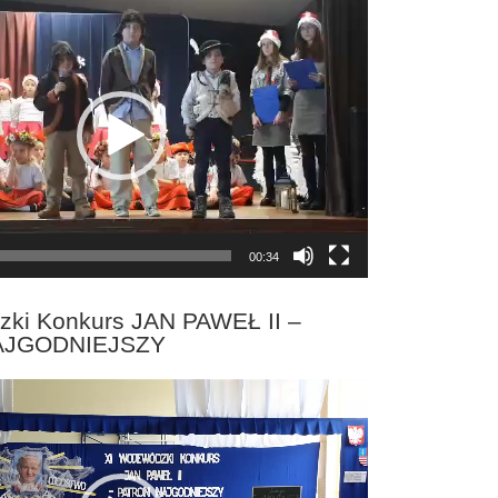
00:34
zki Konkurs JAN PAWEŁ II –
AJGODNIEJSZY