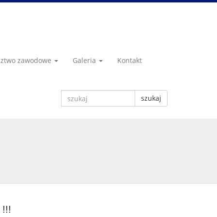
dztwo zawodowe
Galeria
Kontakt
szukaj
!!!