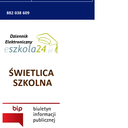
: 882 038 609