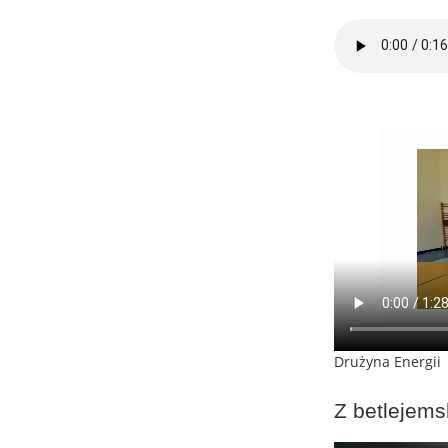
Drużyna Energii
Z betlejems