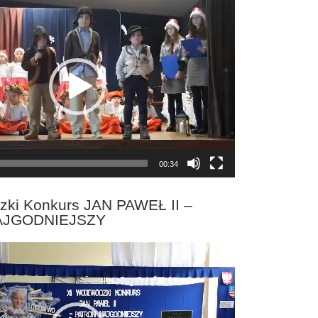
00:34
zki Konkurs JAN PAWEŁ II –
AJGODNIEJSZY