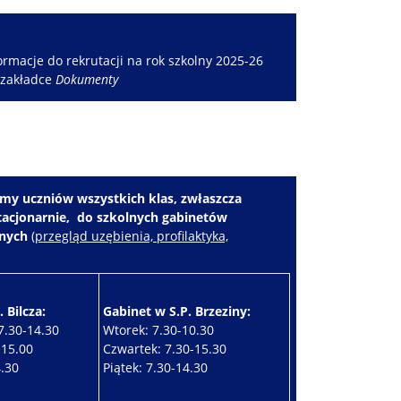
rmacje do rekrutacji na rok szkolny 2025-26
 zakładce
Dokumenty
my uczniów wszystkich klas, zwłaszcza
stacjonarnie, do szkolnych gabinetów
znych
(
przegląd uzębienia, profilaktyka,
 Bilcza:
Gabinet w S.P. Brzeziny:
7.30-14.30
Wtorek: 7.30-10.30
-15.00
Czwartek: 7.30-15.30
4.30
Piątek: 7.30-14.30