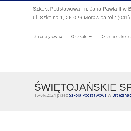
Szkoła Podstawowa im. Jana Pawła II w 
ul. Szkolna 1, 26-026 Morawica tel.: (041
Strona główna
O szkole
Dziennik elektr
ŚWIĘTOJAŃSKIE S
15/06/2024 przez
Szkoła Podstawowa
w
Brzezina