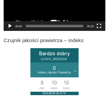
00:00
05:20
Czujnik jakości powietrza – indeks