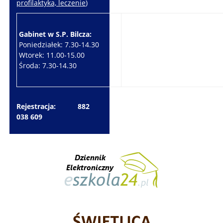
profilaktyka, leczenie
)
Gabinet w S.P. Bilcza:
Gabinet w S.P. Brzeziny:
Poniedziałek: 7.30-14.30
Wtorek: 7.30-10.30
Wtorek: 11.00-15.00
Czwartek: 7.30-15.30
Środa: 7.30-14.30
Piątek: 7.30-14.30
Rejestracja: 882
038 609