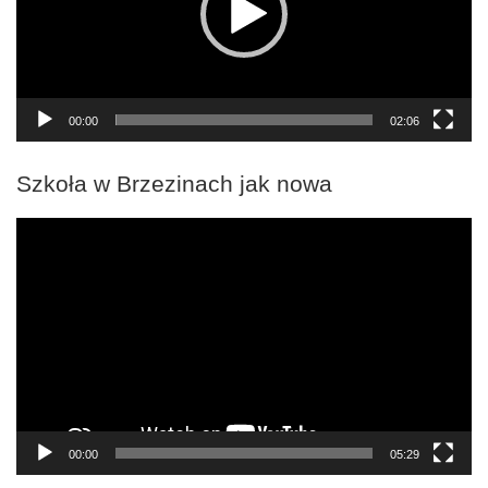
00:00
02:06
Szkoła w Brzezinach jak nowa
Odtwarzacz
video
00:00
05:29