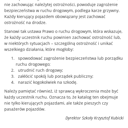
nie zachowując należytej ostrożności, powoduje zagrożenie
bezpieczeństwa w ruchu drogowym, podlega karze grzywny.
Każdy kierujący pojazdem obowiązany jest zachować
ostrożność na drodze.
Stanowi tak ustawa Prawo o ruchu drogowym, która wskazuje,
że każdy uczestnik ruchu powinien zachować ostrożność lub,
w niektórych sytuacjach – szczególną ostrożność i unikać
wszelkiego działania, które mogłoby:
spowodować zagrożenie bezpieczeństwa lub porządku
ruchu drogowego;
utrudnić ruch drogowy;
zakłócić spokój lub porządek publiczny;
narazić kogokolwiek na szkodę.
Należy pamiętać również, iż sprawcą wykroczenia może być
każdy uczestnik ruchu. Oznacza to, że katalog ten obejmuje
nie tylko kierujących pojazdami, ale także pieszych czy
pasażerów pojazdów.
Dyrektor Szkoły Krzysztof Kubicki