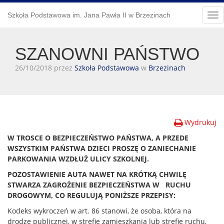
Szkoła Podstawowa im. Jana Pawła II w Brzezinach
Tog
nav
SZANOWNI PAŃSTWO
26/10/2018 przez
Szkoła Podstawowa
w
Brzezinach
Wydrukuj
W TROSCE O BEZPIECZEŃSTWO PAŃSTWA, A PRZEDE
WSZYSTKIM PAŃSTWA DZIECI PROSZĘ O ZANIECHANIE
PARKOWANIA WZDŁUŻ ULICY SZKOLNEJ.
POZOSTAWIENIE AUTA NAWET NA KRÓTKĄ CHWILĘ
STWARZA ZAGROŻENIE BEZPIECZEŃSTWA W RUCHU
DROGOWYM, CO REGULUJĄ PONIŻSZE PRZEPISY:
Kodeks wykroczeń w art. 86 stanowi, że osoba, która na
drodze publicznej, w strefie zamieszkania lub strefie ruchu,