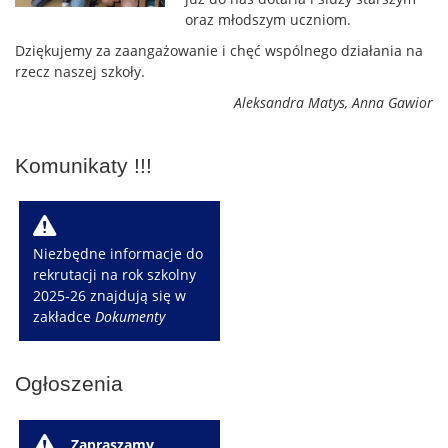
oraz młodszym uczniom.
Dziękujemy za zaangażowanie i chęć wspólnego działania na
rzecz naszej szkoły.
Aleksandra Matys, Anna Gawior
Komunikaty !!!
W
Niezbędne informacje do
rekrutacji na rok szkolny
2025-26 znajdują się w
zakładce
Dokumenty
Ogłoszenia
W
Zapraszamy