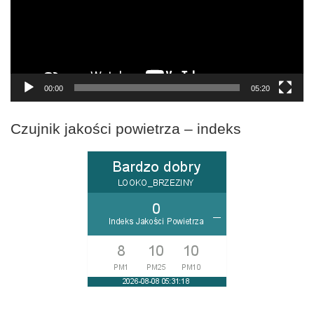
00:00
05:20
Czujnik jakości powietrza – indeks