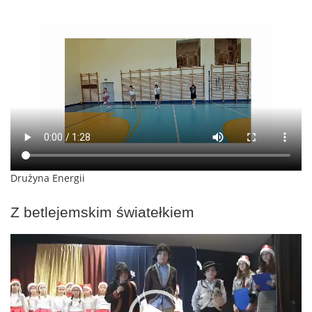
Drużyna Energii
Z betlejemskim światełkiem
Odtwarzacz
video