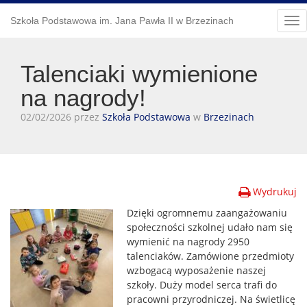
Szkoła Podstawowa im. Jana Pawła II w Brzezinach
Tog
nav
Talenciaki wymienione
na nagrody!
02/02/2026 przez
Szkoła Podstawowa
w
Brzezinach
Wydrukuj
Dzięki ogromnemu zaangażowaniu
społeczności szkolnej udało nam się
wymienić na nagrody 2950
talenciaków. Zamówione przedmioty
wzbogacą wyposażenie naszej
szkoły. Duży model serca trafi do
pracowni przyrodniczej. Na świetlicę