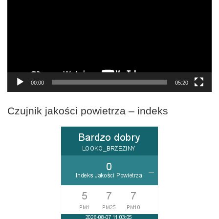
00:00
05:20
Czujnik jakości powietrza – indeks