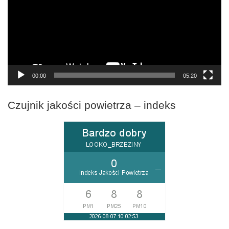
00:00
05:20
Czujnik jakości powietrza – indeks