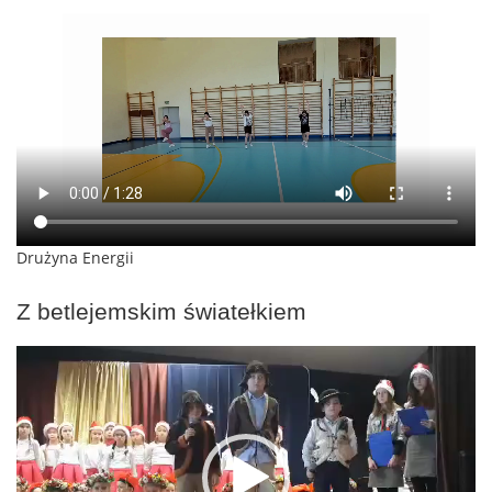
Drużyna Energii
Z betlejemskim światełkiem
Odtwarzacz
video