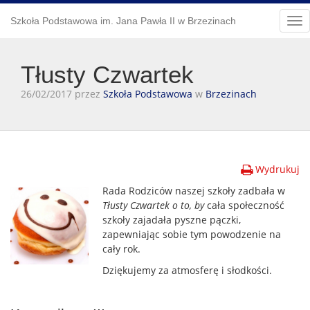
Szkoła Podstawowa im. Jana Pawła II w Brzezinach
Tog
nav
Tłusty Czwartek
26/02/2017 przez
Szkoła Podstawowa
w
Brzezinach
Wydrukuj
Rada Rodziców naszej szkoły zadbała w
Tłusty Czwartek o to, by
cała społeczność
szkoły zajadała pyszne pączki,
zapewniając sobie tym powodzenie na
cały rok.
Dziękujemy za atmosferę i słodkości.