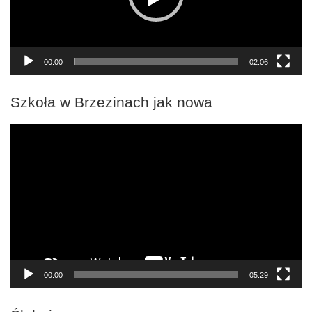
00:00
02:06
Szkoła w Brzezinach jak nowa
Odtwarzacz
video
00:00
05:29