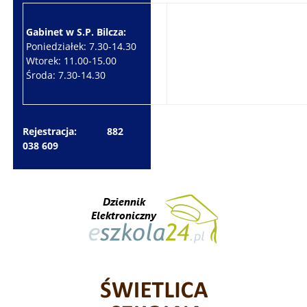
Gabinet w S.P. Bilcza:
Gabinet w S.P. Brzeziny:
Poniedziałek: 7.30-14.30
Wtorek: 7.30-10.30
Wtorek: 11.00-15.00
Czwartek: 7.30-15.30
Środa: 7.30-14.30
Piątek: 7.30-14.30
Rejestracja: 882
038 609