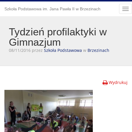
Szkoła Podstawowa im. Jana Pawła II w Brzezinach
Tog
nav
Tydzień profilaktyki w
Gimnazjum
08/11/2016 przez
Szkoła Podstawowa
w
Brzezinach
Wydrukuj