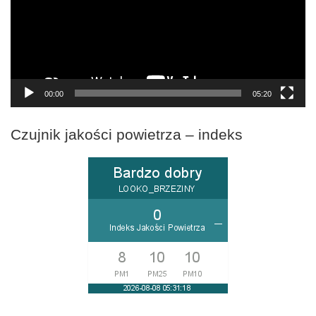
00:00
05:20
Czujnik jakości powietrza – indeks