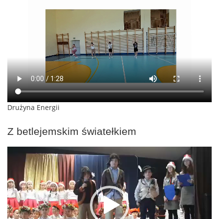
Drużyna Energii
Z betlejemskim światełkiem
Odtwarzacz
video