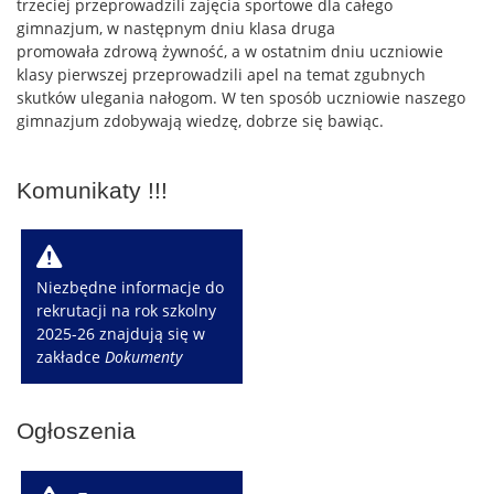
trzeciej przeprowadzili zajęcia sportowe dla całego
gimnazjum, w następnym dniu klasa druga
promowała zdrową żywność, a w ostatnim dniu uczniowie
klasy pierwszej przeprowadzili apel na temat zgubnych
skutków ulegania nałogom. W ten sposób uczniowie naszego
gimnazjum zdobywają wiedzę, dobrze się bawiąc.
Komunikaty !!!
W
Niezbędne informacje do
rekrutacji na rok szkolny
2025-26 znajdują się w
zakładce
Dokumenty
Ogłoszenia