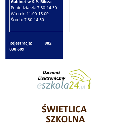
Gabinet w S.P. Bilcza:
Gabinet w S.P. Brzeziny:
Poniedziałek: 7.30-14.30
Wtorek: 7.30-10.30
Wtorek: 11.00-15.00
Czwartek: 7.30-15.30
Środa: 7.30-14.30
Piątek: 7.30-14.30
Rejestracja: 882
038 609