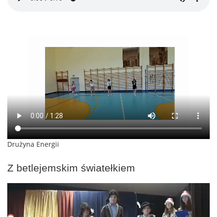
Drużyna Energii
Z betlejemskim światełkiem
Odtwarzacz
video