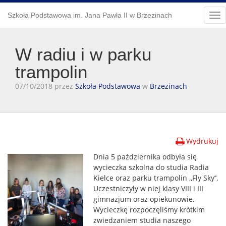
Szkoła Podstawowa im. Jana Pawła II w Brzezinach
Tog
nav
W radiu i w parku
trampolin
07/10/2018 przez
Szkoła Podstawowa
w
Brzezinach
Wydrukuj
Dnia 5 października odbyła się
wycieczka szkolna do studia Radia
Kielce oraz parku trampolin ,,Fly Sky’’.
Uczestniczyły w niej klasy VIII i III
gimnazjum oraz opiekunowie.
Wycieczkę rozpoczęliśmy krótkim
zwiedzaniem studia naszego