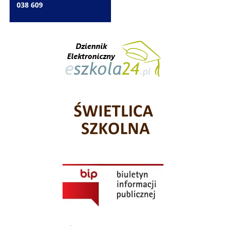
038 609