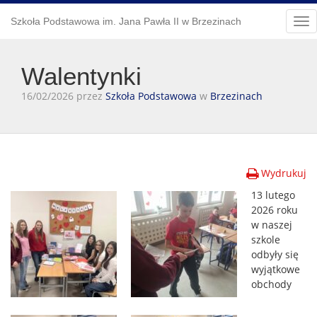
Szkoła Podstawowa im. Jana Pawła II w Brzezinach
Tog
nav
Walentynki
16/02/2026 przez
Szkoła Podstawowa
w
Brzezinach
Wydrukuj
13 lutego
2026 roku
w naszej
szkole
odbyły się
wyjątkowe
obchody