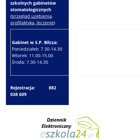
szkolnych gabinetów
stomatologicznych
(
przegląd uzębienia,
profilaktyka, leczenie
)
Gabinet w S.P. Bilcza:
Gabinet w S.P. Brzeziny:
Poniedziałek: 7.30-14.30
Wtorek: 7.30-10.30
Wtorek: 11.00-15.00
Czwartek: 7.30-15.30
Środa: 7.30-14.30
Piątek: 7.30-14.30
Rejestracja: 882
038 609