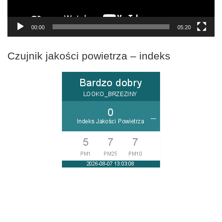
00:00
05:20
Czujnik jakości powietrza – indeks