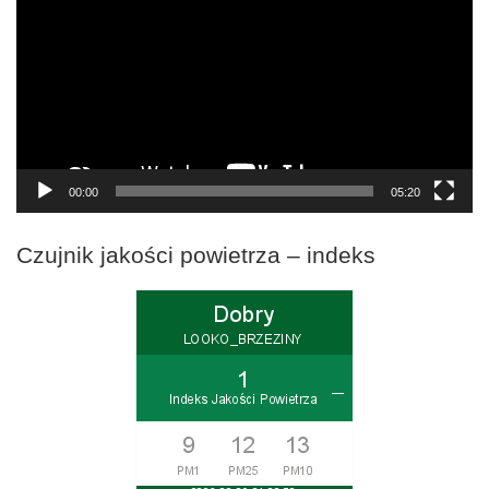
00:00
05:20
Czujnik jakości powietrza – indeks