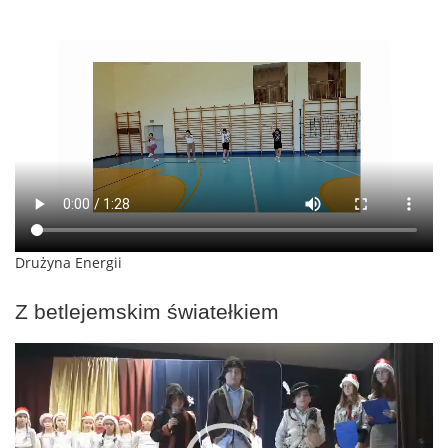
Drużyna Energii
Z betlejemskim światełkiem
Odtwarzacz
video