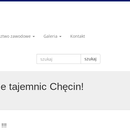
dztwo zawodowe
Galeria
Kontakt
szukaj
e tajemnic Chęcin!
!!!