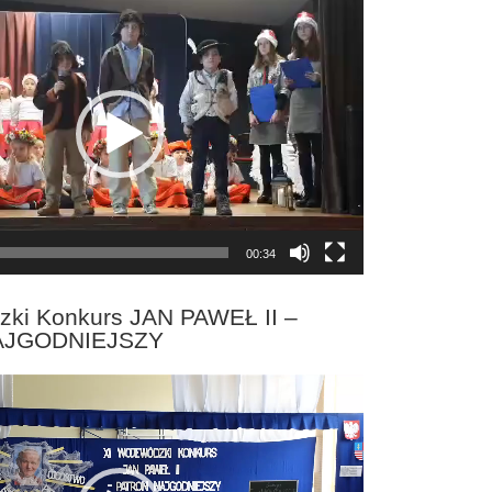
00:34
zki Konkurs JAN PAWEŁ II –
AJGODNIEJSZY