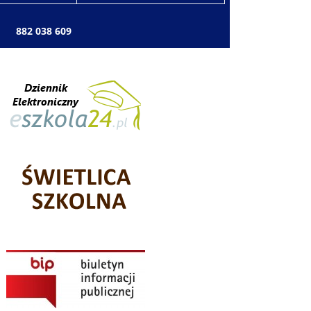
: 882 038 609