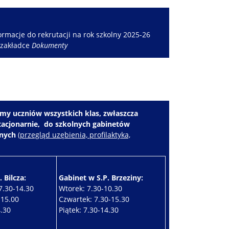
rmacje do rekrutacji na rok szkolny 2025-26
 zakładce
Dokumenty
my uczniów wszystkich klas, zwłaszcza
stacjonarnie, do szkolnych gabinetów
znych
(
przegląd uzębienia, profilaktyka,
 Bilcza:
Gabinet w S.P. Brzeziny:
7.30-14.30
Wtorek: 7.30-10.30
-15.00
Czwartek: 7.30-15.30
4.30
Piątek: 7.30-14.30