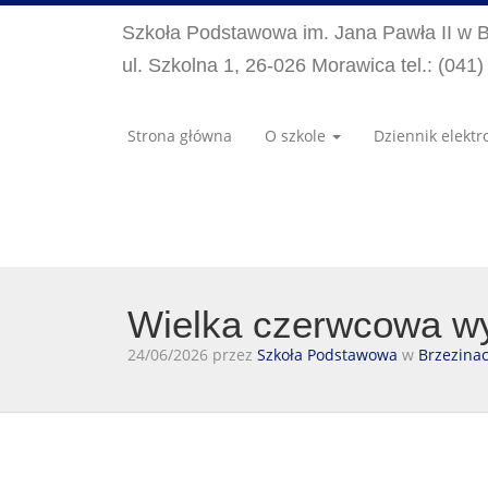
Szkoła Podstawowa im. Jana Pawła II w 
ul. Szkolna 1, 26-026 Morawica tel.: (041
Strona główna
O szkole
Dziennik elektr
Wielka czerwcowa wyp
24/06/2026 przez
Szkoła Podstawowa
w
Brzezina