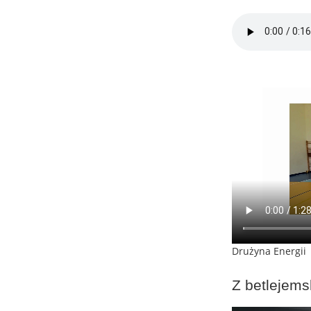
Drużyna Energii
Z betlejems