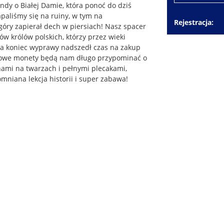
ndy o Białej Damie, która ponoć do dziś
paliśmy się na ruiny, w tym na
Rejestracja
góry zapierał dech w piersiach! Nasz spacer
dów królów polskich, którzy przez wieki
Na koniec wyprawy nadszedł czas na zakup
kowe monety będą nam długo przypominać o
hami na twarzach i pełnymi plecakami,
mniana lekcja historii i super zabawa!