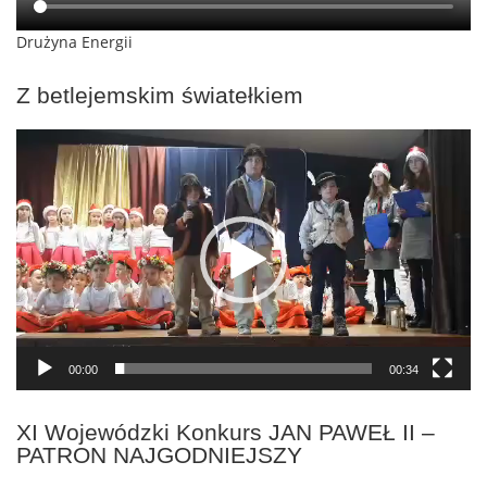
Drużyna Energii
Z betlejemskim światełkiem
Odtwarzacz
video
00:00
00:34
XI Wojewódzki Konkurs JAN PAWEŁ II –
PATRON NAJGODNIEJSZY