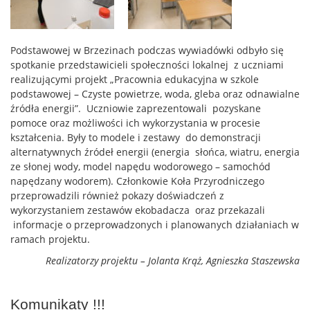
Podstawowej w Brzezinach podczas wywiadówki odbyło się
spotkanie przedstawicieli społeczności lokalnej z uczniami
realizującymi projekt „Pracownia edukacyjna w szkole
podstawowej – Czyste powietrze, woda, gleba oraz odnawialne
źródła energii”. Uczniowie zaprezentowali pozyskane
pomoce oraz możliwości ich wykorzystania w procesie
kształcenia. Były to modele i zestawy do demonstracji
alternatywnych źródeł energii (energia słońca, wiatru, energia
ze słonej wody, model napędu wodorowego – samochód
napędzany wodorem). Członkowie Koła Przyrodniczego
przeprowadzili również pokazy doświadczeń z
wykorzystaniem zestawów ekobadacza oraz przekazali
informacje o przeprowadzonych i planowanych działaniach w
ramach projektu.
Realizatorzy projektu – Jolanta Krąż, Agnieszka Staszewska
Komunikaty !!!