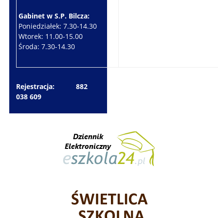
Gabinet w S.P. Bilcza:
Gabinet w S.P. Brzeziny:
Poniedziałek: 7.30-14.30
Wtorek: 7.30-10.30
Wtorek: 11.00-15.00
Czwartek: 7.30-15.30
Środa: 7.30-14.30
Piątek: 7.30-14.30
Rejestracja: 882
038 609