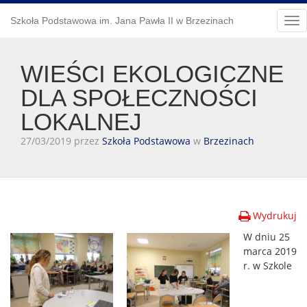
Szkoła Podstawowa im. Jana Pawła II w Brzezinach
Tog
nav
WIEŚCI EKOLOGICZNE
DLA SPOŁECZNOŚCI
LOKALNEJ
27/03/2019 przez
Szkoła Podstawowa
w
Brzezinach
Wydrukuj
W dniu 25
marca 2019
r. w Szkole