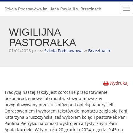
Szkoła Podstawowa im. Jana Pawła II w Brzezinach
Tog
nav
WIGILIJNA
PASTORAŁKA
01/01/2025 przez
Szkoła Podstawowa
w
Brzezinach
Wydrukuj
Tradycją naszej szkoły jest coroczne przedstawienie
bożonarodzeniowe lub montaż słowno-muzyczny
przygotowywany przez uczniów pod opieką nauczycieli.
Opracowaniem i wyborem tekstów do montażu zajęła się Pani
Katarzyna Gruszczyńska, zaś wyborem kolęd i pastorałek Pani
Paulina Pietryka, natomiast wystrojem artystycznym Pani
Agata Kurdek. W tym roku 20 grudnia 2024, o godz. 9.45 na