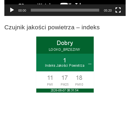
00:00
05:20
Czujnik jakości powietrza – indeks