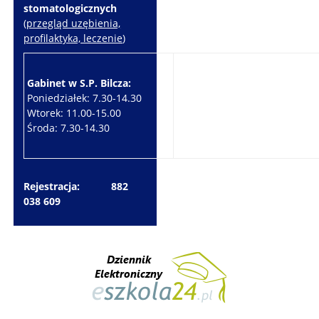
stomatologicznych
(
przegląd uzębienia,
profilaktyka, leczenie
)
Gabinet w S.P. Bilcza:
Gabinet w S.P. Brzeziny:
Poniedziałek: 7.30-14.30
Wtorek: 7.30-10.30
Wtorek: 11.00-15.00
Czwartek: 7.30-15.30
Środa: 7.30-14.30
Piątek: 7.30-14.30
Rejestracja: 882
038 609