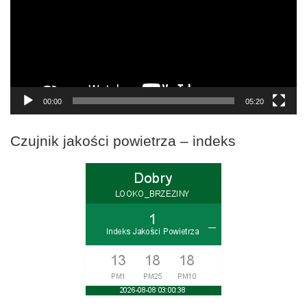
00:00
05:20
Czujnik jakości powietrza – indeks