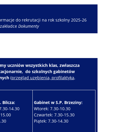
rmacje do rekrutacji na rok szkolny 2025-26
 zakładce
Dokumenty
my uczniów wszystkich klas, zwłaszcza
stacjonarnie, do szkolnych gabinetów
znych
(
przegląd uzębienia, profilaktyka,
 Bilcza:
Gabinet w S.P. Brzeziny:
7.30-14.30
Wtorek: 7.30-10.30
-15.00
Czwartek: 7.30-15.30
4.30
Piątek: 7.30-14.30