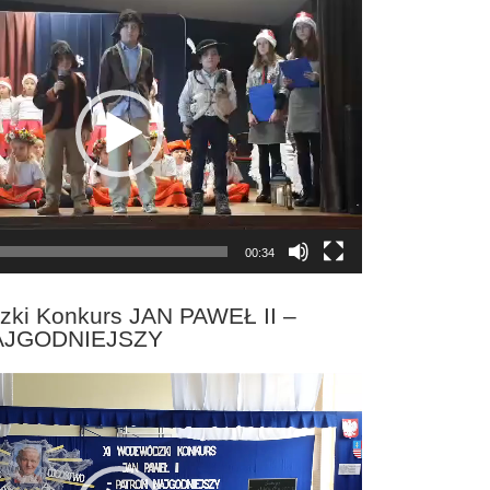
00:34
zki Konkurs JAN PAWEŁ II –
AJGODNIEJSZY