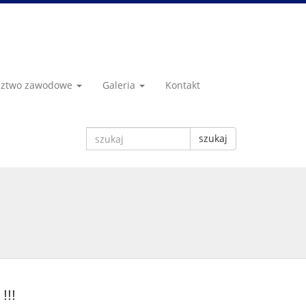
dztwo zawodowe
Galeria
Kontakt
szukaj
!!!