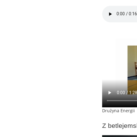
Drużyna Energii
Z betlejems