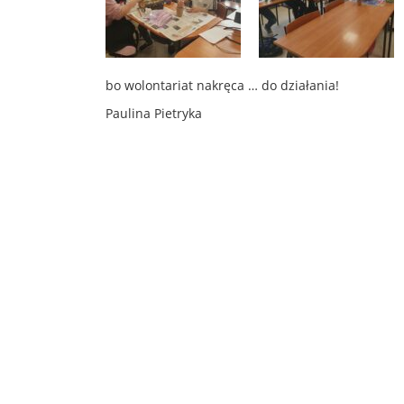
bo wolontariat nakręca … do działania!
Paulina Pietryka