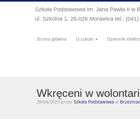
Szkoła Podstawowa im. Jana Pawła II w 
ul. Szkolna 1, 26-026 Morawica tel.: (041
Strona główna
O szkole
Dziennik elektr
Wkręceni w wolontari
28/04/2025 przez
Szkoła Podstawowa
w
Brzezina