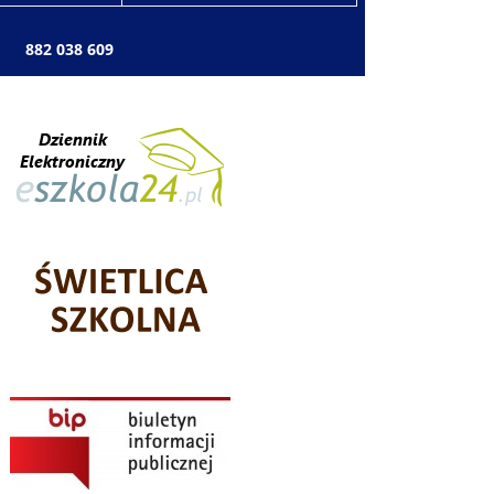
: 882 038 609