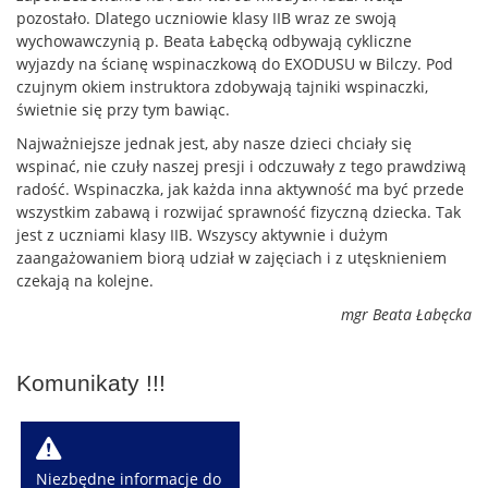
pozostało.
Dlatego uczniowie klasy IIB wraz ze swoją
wychowawczynią p. Beata Łabęcką odbywają cykliczne
wyjazdy na ścianę wspinaczkową do EXODUSU w Bilczy. Pod
czujnym okiem instruktora zdobywają tajniki wspinaczki,
świetnie się przy tym bawiąc.
Najważniejsze jednak jest, aby nasze dzieci chciały się
wspinać, nie czuły naszej presji i odczuwały z tego prawdziwą
radość. Wspinaczka, jak każda inna aktywność ma być przede
wszystkim zabawą i rozwijać sprawność fizyczną dziecka. Tak
jest z uczniami klasy IIB. Wszyscy aktywnie i dużym
zaangażowaniem biorą udział w zajęciach i z utęsknieniem
czekają na kolejne.
mgr Beata Łabęcka
Komunikaty !!!
W
Niezbędne informacje do