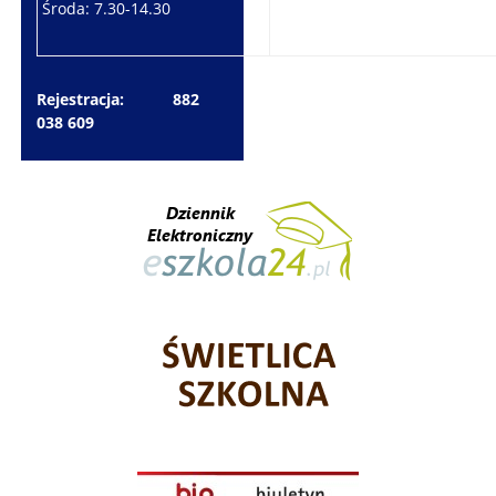
Środa: 7.30-14.30
Piątek: 7.30-14.30
Rejestracja: 882
038 609