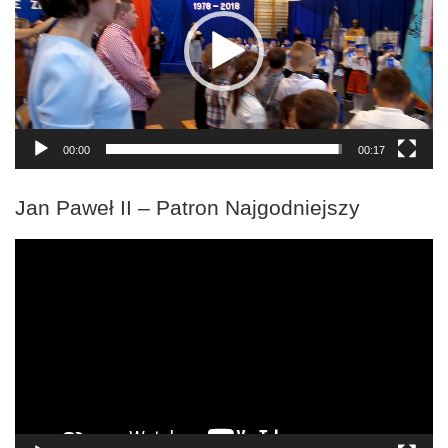
00:00
00:17
Jan Paweł II – Patron Najgodniejszy
Odtwarzacz
video