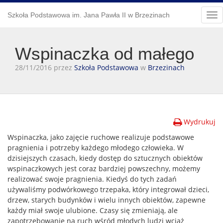
Szkoła Podstawowa im. Jana Pawła II w Brzezinach
Tog
nav
Wspinaczka od małego
28/11/2016 przez
Szkoła Podstawowa
w
Brzezinach
Wydrukuj
Wspinaczka, jako zajęcie ruchowe realizuje podstawowe
pragnienia i potrzeby każdego młodego człowieka. W
dzisiejszych czasach, kiedy dostęp do sztucznych obiektów
wspinaczkowych jest coraz bardziej powszechny, możemy
realizować swoje pragnienia. Kiedyś do tych zadań
używaliśmy podwórkowego trzepaka, który integrował dzieci,
drzew, starych budynków i wielu innych obiektów, zapewne
każdy miał swoje ulubione. Czasy się zmieniają, ale
zapotrzebowanie na ruch wśród młodych ludzi wciąż