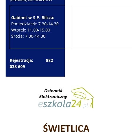
Gabinet w S.P. Bilcza:
Gabinet w S.P. Brzeziny:
Poniedziałek: 7.30-14.30
Wtorek: 7.30-10.30
Wtorek: 11.00-15.00
Czwartek: 7.30-15.30
Środa: 7.30-14.30
Piątek: 7.30-14.30
Rejestracja: 882
038 609