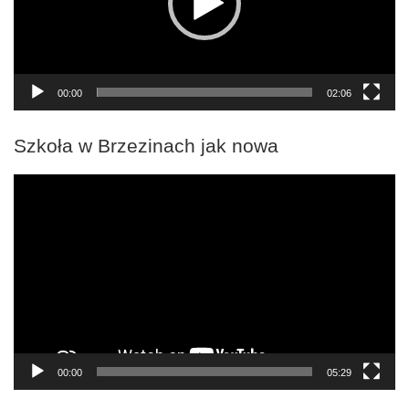
00:00
02:06
Szkoła w Brzezinach jak nowa
Odtwarzacz
video
00:00
05:29