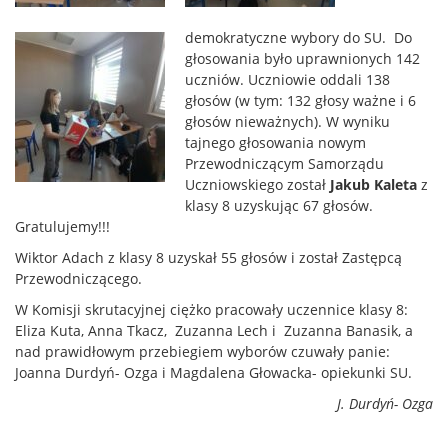
demokratyczne wybory do SU. Do
głosowania było uprawnionych 142
uczniów. Uczniowie oddali 138
głosów (w tym: 132 głosy ważne i 6
głosów nieważnych). W wyniku
tajnego głosowania nowym
Przewodniczącym Samorządu
Uczniowskiego został
Jakub Kaleta
z
klasy 8 uzyskując 67 głosów.
Gratulujemy!!!
Wiktor Adach z klasy 8 uzyskał 55 głosów i został Zastępcą
Przewodniczącego.
W Komisji skrutacyjnej ciężko pracowały uczennice klasy 8:
Eliza Kuta, Anna Tkacz, Zuzanna Lech i Zuzanna Banasik, a
nad prawidłowym przebiegiem wyborów czuwały panie:
Joanna Durdyń- Ozga i Magdalena Głowacka- opiekunki SU.
J. Durdyń- Ozga