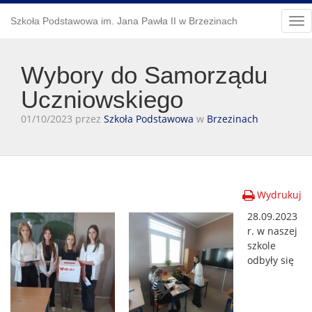
Szkoła Podstawowa im. Jana Pawła II w Brzezinach
Tog
nav
Wybory do Samorządu
Uczniowskiego
01/10/2023 przez
Szkoła Podstawowa
w
Brzezinach
Wydrukuj
28.09.2023
r. w naszej
szkole
odbyły się