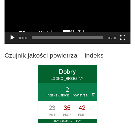
00:00
05:20
Czujnik jakości powietrza – indeks