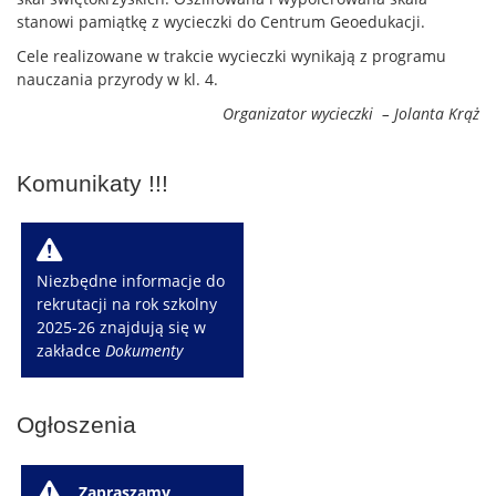
stanowi pamiątkę z wycieczki do Centrum Geoedukacji.
Cele realizowane w trakcie wycieczki wynikają z programu
nauczania przyrody w kl. 4.
Organizator wycieczki – Jolanta Krąż
Komunikaty !!!
W
Niezbędne informacje do
rekrutacji na rok szkolny
2025-26 znajdują się w
zakładce
Dokumenty
Ogłoszenia
W
Zapraszamy