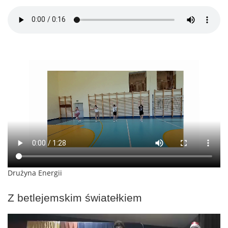
Drużyna Energii
Z betlejemskim światełkiem
Odtwarzacz