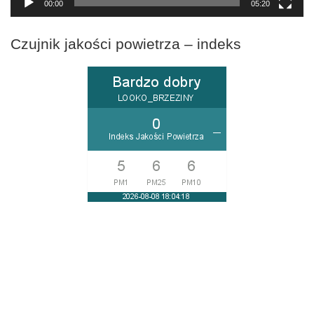
00:00
05:20
Czujnik jakości powietrza – indeks