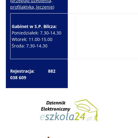
(
przegląd uzębienia,
profilaktyka, leczenie
)
Gabinet w S.P. Bilcza:
Gabinet w S.P. Brzeziny:
Poniedziałek: 7.30-14.30
Wtorek: 7.30-10.30
Wtorek: 11.00-15.00
Czwartek: 7.30-15.30
Środa: 7.30-14.30
Piątek: 7.30-14.30
Rejestracja: 882
038 609