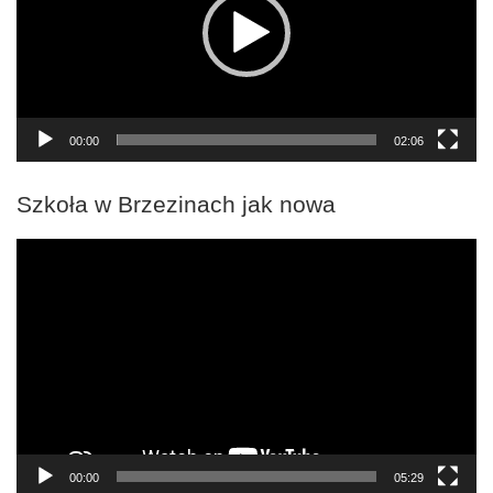
00:00
02:06
Szkoła w Brzezinach jak nowa
Odtwarzacz
video
00:00
05:29